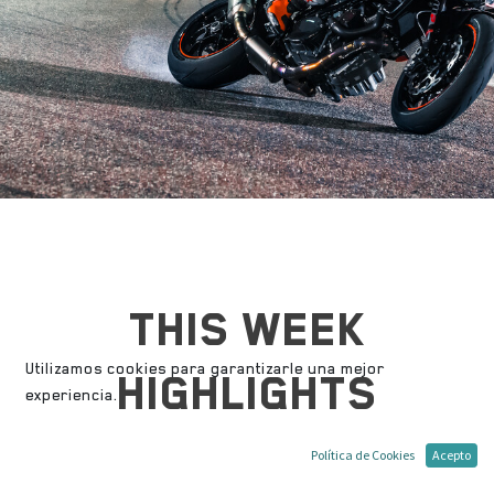
THIS WEEK
Utilizamos cookies para garantizarle una mejor
HIGHLIGHTS
experiencia.
Política de Cookies
Acepto