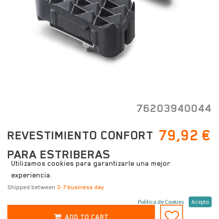
76203940044
79,92
€
REVESTIMIENTO CONFORT
PARA ESTRIBERAS
Utilizamos cookies para garantizarle una mejor
experiencia.
Shipped between
3-7 business day
Política de Cookies
Acepto
ADD TO CART