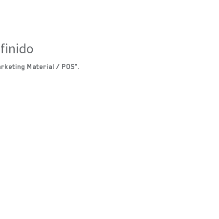
finido
rketing Material / POS
".