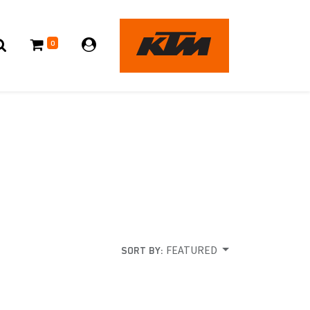
0
FEATURED
SORT BY: