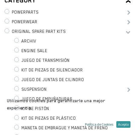
CATEGORY
POWERPARTS
POWERWEAR
ORIGINAL SPARE PART KITS
ARCHIV
ENGINE SALE
JUEGO DE TRANSMISIÓN
KIT DE PIEZAS DE SILENCIADOR
JUEGO DE JUNTAS DE CILINDRO
SUSPENSION
JUEGO DE EMPUÑADURAS
Utilizamos cookies para garantizarle una mejor
experiencia.
KIT DE PISTÓN
KIT DE PIEZAS DE PLÁSTICO
Política de Cookies
Acepto
MANETA DE EMBRAGUE Y MANETA DE FRENO