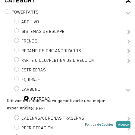
CATEGORY
POWERPARTS
ARCHIVO
SISTEMAS DE ESCAPE
FRENOS
RECAMBIOS CNC ANODIZADOS
PARTE CICLO/PLETINA DE DIRECCIÓN
ESTRIBERAS
EQUIPAJE
CARBONO
OFFROAD
Utilizamos cookies para garantizarle una mejor
experiencia.
STREET
CADENAS/CORONAS TRASERAS
Política de Cookies
Acepto
REFRIGERACIÓN