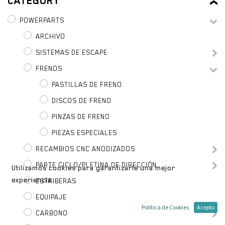
CATEGORY
POWERPARTS
ARCHIVO
SISTEMAS DE ESCAPE
FRENOS
PASTILLAS DE FRENO
DISCOS DE FRENO
PINZAS DE FRENO
PIEZAS ESPECIALES
RECAMBIOS CNC ANODIZADOS
PARTE CICLO/PLETINA DE DIRECCIÓN
Utilizamos cookies para garantizarle una mejor
experiencia.
ESTRIBERAS
EQUIPAJE
Política de Cookies
Acepto
CARBONO