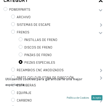
CATEGORY
POWERPARTS
ARCHIVO
SISTEMAS DE ESCAPE
FRENOS
PASTILLAS DE FRENO
DISCOS DE FRENO
PINZAS DE FRENO
PIEZAS ESPECIALES
RECAMBIOS CNC ANODIZADOS
PARTE CICLO/PLETINA DE DIRECCIÓN
Utilizamos cookies para garantizarle una mejor
experiencia.
ESTRIBERAS
EQUIPAJE
Política de Cookies
Acepto
CARBONO