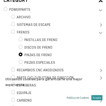
CATEGORY
POWERPARTS
ARCHIVO
SISTEMAS DE ESCAPE
FRENOS
PASTILLAS DE FRENO
DISCOS DE FRENO
PINZAS DE FRENO
PIEZAS ESPECIALES
RECAMBIOS CNC ANODIZADOS
PARTE CICLO/PLETINA DE DIRECCIÓN
Utilizamos cookies para garantizarle una mejor
experiencia.
ESTRIBERAS
EQUIPAJE
Política de Cookies
Acepto
CARBONO