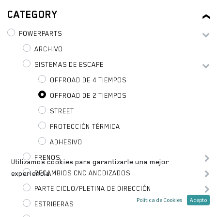
CATEGORY
POWERPARTS
ARCHIVO
SISTEMAS DE ESCAPE
OFFROAD DE 4 TIEMPOS
OFFROAD DE 2 TIEMPOS
STREET
PROTECCIÓN TÉRMICA
ADHESIVO
FRENOS
Utilizamos cookies para garantizarle una mejor
RECAMBIOS CNC ANODIZADOS
experiencia.
PARTE CICLO/PLETINA DE DIRECCIÓN
Política de Cookies
Acepto
ESTRIBERAS