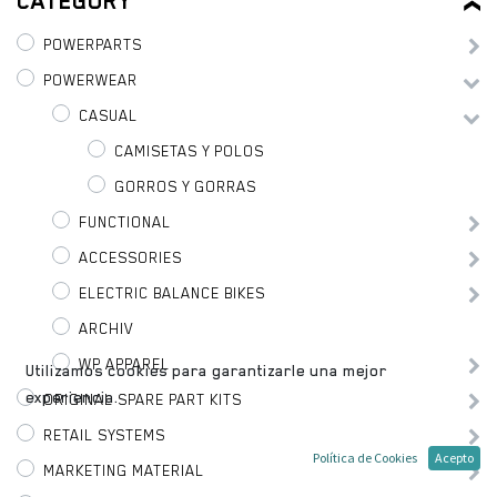
CATEGORY
POWERPARTS
POWERWEAR
CASUAL
CAMISETAS Y POLOS
GORROS Y GORRAS
FUNCTIONAL
ACCESSORIES
ELECTRIC BALANCE BIKES
ARCHIV
WP APPAREL
Utilizamos cookies para garantizarle una mejor
experiencia.
ORIGINAL SPARE PART KITS
RETAIL SYSTEMS
Política de Cookies
Acepto
MARKETING MATERIAL