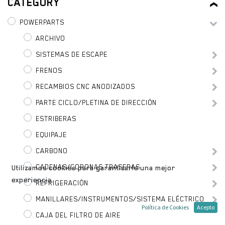
CATEGORY
POWERPARTS
ARCHIVO
SISTEMAS DE ESCAPE
FRENOS
RECAMBIOS CNC ANODIZADOS
PARTE CICLO/PLETINA DE DIRECCIÓN
ESTRIBERAS
EQUIPAJE
CARBONO
CADENAS/CORONAS TRASERAS
Utilizamos cookies para garantizarle una mejor
experiencia.
REFRIGERACIÓN
MANILLARES/INSTRUMENTOS/SISTEMA ELÉCTRICO
Política de Cookies
Acepto
CAJA DEL FILTRO DE AIRE