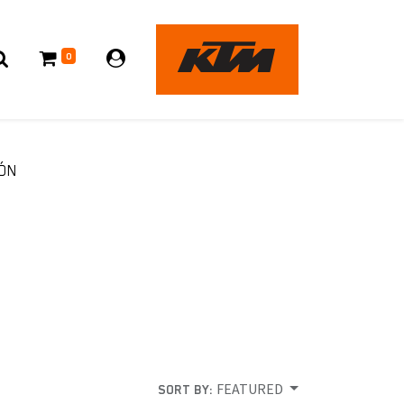
0
ÓN
FEATURED
SORT BY: