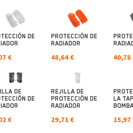
TECCIÓN DE
PROTECCIÓN DE
PROTE
IADOR
RADIADOR
RADIA
07
€
48,64
€
40,78
ILLA DE
REJILLA DE
PROTE
TECCIÓN DE
PROTECCIÓN DE
LA TAP
IADOR
RADIADOR
BOMBA
02
€
29,71
€
15,97