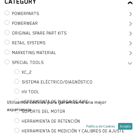
CATEGORY
POWERPARTS
POWERWEAR
ORIGINAL SPARE PART KITS
RETAIL SYSTEMS
MARKETING MATERIAL
SPECIAL TOOLS
XC_2
SISTEMA ELÉCTRICO/DIAGNÓSTICO
HV TOOL
HERRAMIENTA DE PURGA DE AIRE
Utilizamos cookies para garantizarle una mejor
experiencia.
SOPORTE DEL MOTOR
HERRAMIENTA DE RETENCIÓN
Política de Cookies
Acepto
HERRAMIENTA DE MEDICIÓN Y CALIBRES DE AJUSTE