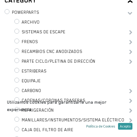
CATEGORY
POWERPARTS
ARCHIVO
SISTEMAS DE ESCAPE
FRENOS
RECAMBIOS CNC ANODIZADOS
PARTE CICLO/PLETINA DE DIRECCIÓN
ESTRIBERAS
EQUIPAJE
CARBONO
CADENAS/CORONAS TRASERAS
Utilizamos cookies para garantizarle una mejor
experiencia.
REFRIGERACIÓN
MANILLARES/INSTRUMENTOS/SISTEMA ELÉCTRICO
Política de Cookies
Acepto
CAJA DEL FILTRO DE AIRE